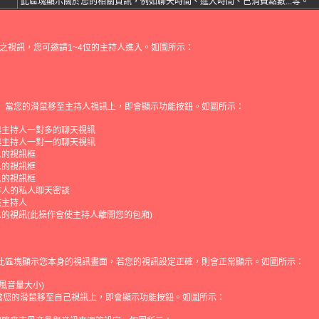
此區塊顯示關於您的相關資訊，例如聊天時間、進入時間、己消費點數...等。
之視訊，您可邀請1~4位的主持人進入。如圖所示：
： 當您的滑鼠移至主持人視訊上，即會顯示功能按鈕。如圖所示：
與主持人一對多的聊天視訊
與主持人一對一的聊天視訊
人的視訊框
人的視訊框
人的視訊框
持人的私人聊天密談
該主持人
的視訊(此操作會使主持人離開您的包廂)
 此區塊顯示您本身的視訊畫面，若您的視訊設定正確，則會正常顯示。如圖所示：
克風音量大小)
當您的滑鼠移至自己視訊上，即會顯示功能按鈕。如圖所示：