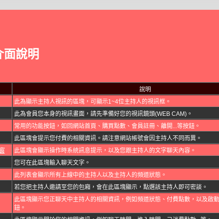
介面說明
說明
此為顯示主持人視訊的區塊，可顯示1~4位主持人的視訊框。
此為會員您本身的視訊畫面，請先準備好您的視訊鏡頭(WEB CAM)。
常用的功能按鈕，如回網站首頁、購買點數、會員註冊、離開...等按鈕。
此區塊會提示您付費的相關資訊。請注意網站帳號會因主持人不同而異。
窗
此區塊會顯示操作時系統訊息提示，以及您跟主持人的文字聊天內容。
您可在此區塊輸入聊天文字。
此列表會顯示所有上線中的主持人以及主持人的頻道狀態。
若您把主持人邀請至您的包廂，會在此區塊顯示，點選該主持人即可密談。
此區塊顯示您正聊天中主持人的相關資訊，例如頻道狀態、付費點數，以及啟
鈕。