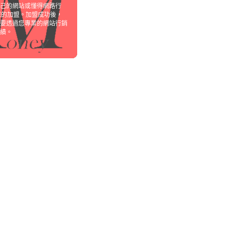
己的網站或懂得網路行
您的加盟。加盟成功後，
要透過您專業的網站行銷
績。