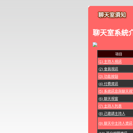
聊天室系統
項目
(1) 主持人視訊
(2) 會員視訊
(3) 功能按鈕
(4) 付費資訊
(5) 系統訊息與聊天視
(6) 聊天視窗
(7) 主持人列表
(8) 己邀請主持人
(9) 聊天中主持人資訊