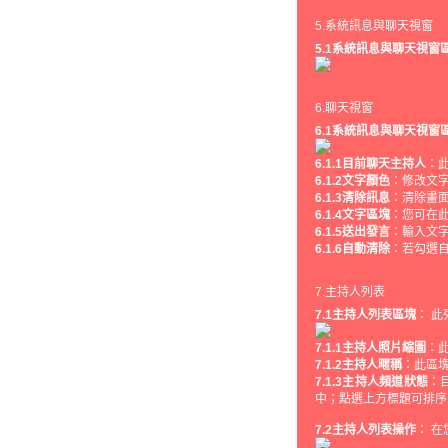
5.系統訊息與聊天視窗
5.1系統訊息與聊天視窗
6.聊天視窗
6.1系統訊息與聊天視窗
6.1.1目前聊天主持人
：
6.1.2文字顏色
：修改文
6.1.3清除訊息
：清除畫
6.1.4文字區塊
：您可在
6.1.5送出發言
：輸入文
6.1.6自動清除
：若勾選
7.主持人列表
7.1主持人列表區塊
： 
7.1.1主持人照片縮圖
：
7.1.2主持人暱稱
：此區
7.1.3主持人頻道狀態
：
中；點選上方標題可排序
7.2主持人列表操作
： 