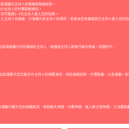
此區塊顯示主持人的暱稱與頻道狀態。
顯示主持人的付費點數資訊。
：您可邀請1~4位主持人進入您的包廂。
進入主持人包廂後，只會顯示該主持人的視訊，若原本您有邀請其它主持人進入您的
 此區塊會顯示您所邀請的主持人，點選該主持人即進行聊天密談。如圖所示：
 此區塊顯示您正聊天中主持人的相關資訊，例如頻道狀態、付費點數，以及啟動一
區塊顯示關於您的相關資訊，例如聊天時間、付費時間、進入聊天室時間、己消費點數、剩