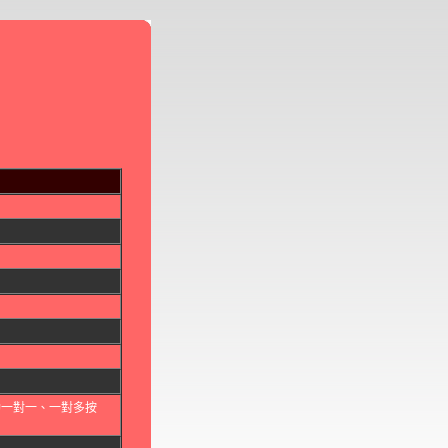
動一對一、一對多按