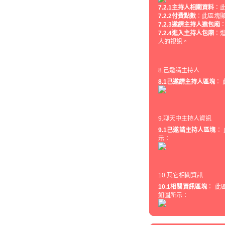
7.2.1主持人相關資料
：
7.2.2付費點數
：此區塊
7.2.3邀請主持人進包廂
7.2.4進入主持人包廂
：
人的視訊。
8.己邀請主持人
8.1己邀請主持人區塊
：
9.聊天中主持人資訊
9.1己邀請主持人區塊
：
示：
10.其它相關資訊
10.1相關資訊區塊
： 此
如圖所示：